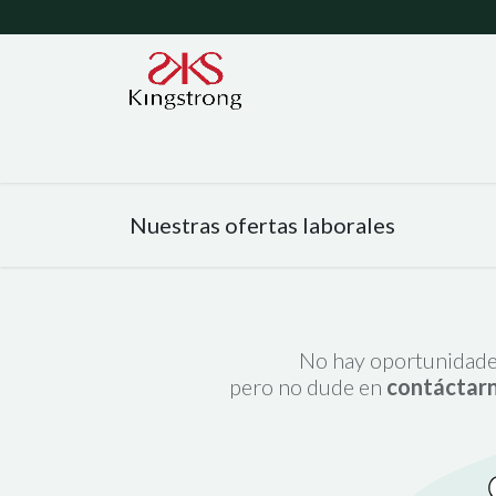
Inicio
Contáctanos
Ayuda
Garantías
Nuestras ofertas laborales
No hay oportunidade
pero no dude en
contáctar