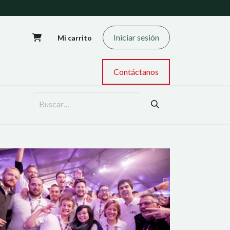
Iniciar sesión
Mi carrito
Contáctanos