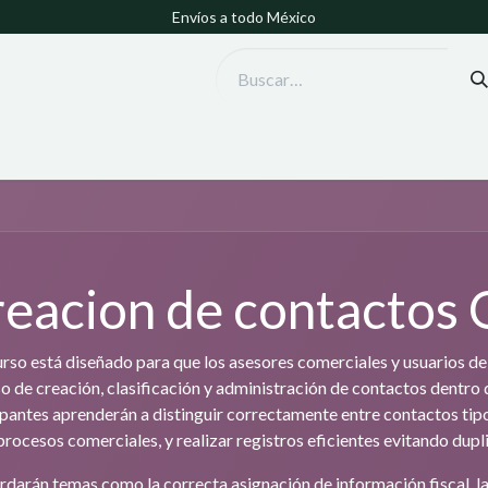
Envíos a todo México
eacion de contactos
urso está diseñado para que los asesores comerciales y usuarios 
o de creación, clasificación y administración de contactos dentro d
ipantes aprenderán a distinguir correctamente entre contactos ti
 procesos comerciales, y realizar registros eficientes evitando dupl
rdarán temas como la correcta asignación de información fiscal, l