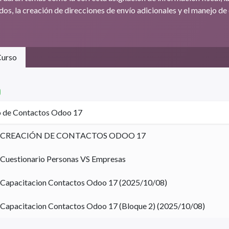
dos, la creación de direcciones de envío adicionales y el manejo d
urso
 de Contactos Odoo 17
CREACIÓN DE CONTACTOS ODOO 17
Cuestionario Personas VS Empresas
Capacitacion Contactos Odoo 17 (2025/10/08)
Capacitacion Contactos Odoo 17 (Bloque 2) (2025/10/08)