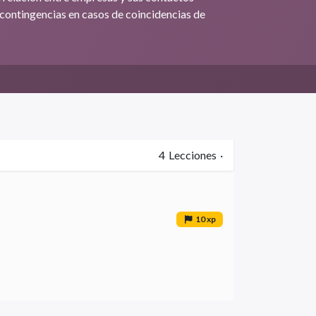
e contingencias en casos de coincidencias de
4
Lecciones
·
10 xp