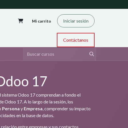
Iniciar sesión
Mi carrito
Contáctanos
 Odoo 17
del sistema Odoo 17 comprendan a fondo el
e Odoo 17. A lo largo de la sesión, los
po
Persona
y
Empresa
, comprender su impacto
icidades en la base de datos.
a relación entre empresas y sus contactos